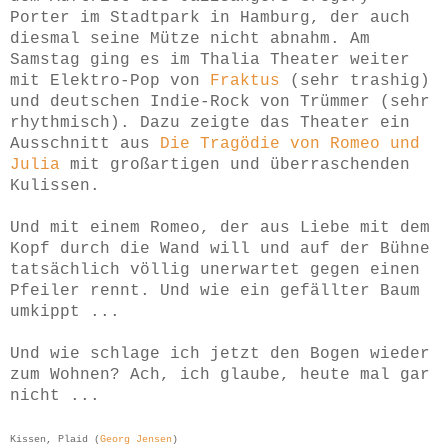
Porter im Stadtpark in Hamburg, der auch
diesmal seine Mütze nicht abnahm. Am
Samstag ging es im Thalia Theater weiter
mit Elektro-Pop von
Fraktus
(sehr trashig)
und deutschen Indie-Rock von Trümmer (sehr
rhythmisch). Dazu zeigte das Theater ein
Ausschnitt aus
Die Tragödie von Romeo und
Julia
mit großartigen und überraschenden
Kulissen.
Und mit einem Romeo, der aus Liebe mit dem
Kopf durch die Wand will und auf der Bühne
tatsächlich völlig unerwartet gegen einen
Pfeiler rennt. Und wie ein gefällter Baum
umkippt ...
Und wie schlage ich jetzt den Bogen wieder
zum Wohnen? Ach, ich glaube, heute mal gar
nicht ...
Kissen, Plaid (
Georg Jensen
)