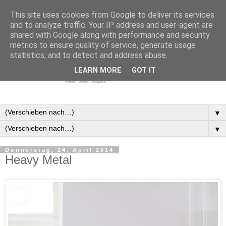
This site uses cookies from Google to deliver its services
and to analyze traffic. Your IP address and user-agent are
shared with Google along with performance and security
metrics to ensure quality of service, generate usage
statistics, and to detect and address abuse.
LEARN MORE
GOT IT
▼
▼
Donnerstag, 24. April 2014
Heavy Metal