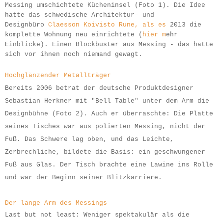
Messing umschichtete Kücheninsel (Foto 1). Die Idee
hatte das
schwedische Architektur- und
Designbüro
Claesson Koivisto Rune,
als es
2013 die
komplette Wohnung neu einrichtete (
hier
m
ehr
Einblicke). Einen Blockbuster aus Messing - das hatte
sich vor ihnen noch niemand gewagt.
Hochglänzender Metallträger
Bereits 2006 betrat der deutsche Produktdesigner
Sebastian Herkner mit "Bell Table" unter dem Arm die
Designbühne (Foto 2). Auch er überraschte: Die Platte
seines Tisches war aus polierten Messing, nicht der
Fuß. Das Schwere lag oben,
und das Leichte,
Zerbrechliche, bildete die Basis: ein geschwungener
Fuß aus Glas. Der Tisch brachte eine Lawine ins Rolle
und war der Beginn seiner Blitzkarriere.
Der lange Arm des Messings
Last but not least: Weniger spektakulär als die