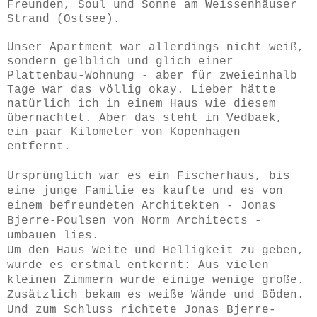
Freunden, Soul und Sonne am Weissenhäuser
Strand (Ostsee).
Unser Apartment war allerdings nicht weiß,
sondern gelblich und glich einer
Plattenbau-Wohnung - aber für zweieinhalb
Tage war das völlig okay. L
ieber hätte
natürlich ich in einem Haus wie diesem
übernachtet. Aber das steht in Vedbaek,
ein paar Kilometer von Kopenhagen
entfernt.
Ursprünglich war es ein Fischerhaus, bis
eine junge Familie es kaufte und es von
einem befreundeten Architekten - Jonas
Bjerre-Poulsen von Norm Architects -
umbauen lies.
Um den Haus Weite
und Helligkeit zu geben,
wurde es erstmal entkernt: Aus vielen
kleinen Zimmern wurde einige wenige große.
Zusätzlich bekam es weiße Wände und Böden.
Und zum Schluss richtete Jonas Bjerre-