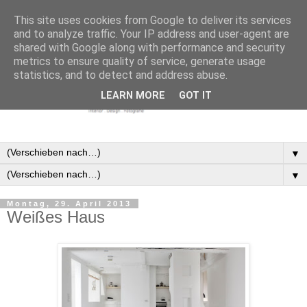
This site uses cookies from Google to deliver its services
and to analyze traffic. Your IP address and user-agent are
shared with Google along with performance and security
metrics to ensure quality of service, generate usage
statistics, and to detect and address abuse.
LEARN MORE
GOT IT
▼
▼
Montag, 29. April 2013
Weißes Haus